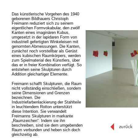
Das künstlerische Vorgehen des 1940
geborenen Bildhauers Christoph
Freimann reduziert sich zu seinem
eigentlichen Formvokabular, den zwölf
Kanten eines imaginären Kubus,
umgesetzt in der lapidaren Form von
industriell gefertigten Winkeleisen mit
genormten Abmessungen. Die Kanten,
zunächst noch vorstellbar als Gerüst
eines kubischen Raumkörpers, werden
zum Spielmaterial des Künstlers, über
das er in freier Kombination verfügt. So
entstehen seine Skulpturen durch
Addition gleichartiger Elemente.
Freimann schafft Skulpturen, die Raum
nicht vollständig einschließen, sondern
seine Dimensionen und Grenzen
bezeichnen. Die
Industriefarbenlackierung der Stahlteile
in leuchtendem Rotton unterstützt
diese Intention. Sie verwandelt
Freimanns Skulpturen in markante
„Raumzeichen“: Indem sie ihn
beschreiben, sind sie dem umgebenden
Raum verbunden und heben sich doch
gleichzeitig ab.