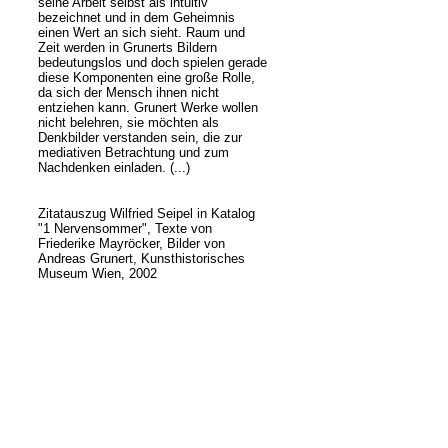
seine Arbeit selbst als intuitiv
bezeichnet und in dem Geheimnis
einen Wert an sich sieht. Raum und
Zeit werden in Grunerts Bildern
bedeutungslos und doch spielen gerade
diese Komponenten eine große Rolle,
da sich der Mensch ihnen nicht
entziehen kann. Grunert Werke wollen
nicht belehren, sie möchten als
Denkbilder verstanden sein, die zur
mediativen Betrachtung und zum
Nachdenken einladen. (...)
Zitatauszug Wilfried Seipel in Katalog
"1 Nervensommer", Texte von
Friederike Mayröcker, Bilder von
Andreas Grunert, Kunsthistorisches
Museum Wien, 2002