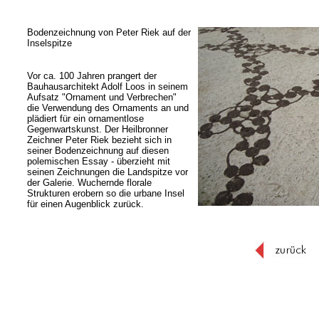
Bodenzeichnung von Peter Riek auf der
Inselspitze
Vor ca. 100 Jahren prangert der
Bauhausarchitekt Adolf Loos in seinem
Aufsatz "Ornament und Verbrechen"
die Verwendung des Ornaments an und
plädiert für ein ornamentlose
Gegenwartskunst. Der Heilbronner
Zeichner Peter Riek bezieht sich in
seiner Bodenzeichnung auf diesen
polemischen Essay ‑ überzieht mit
seinen Zeichnungen die Landspitze vor
der Galerie. Wuchernde florale
Strukturen erobern so die urbane Insel
für einen Augenblick zurück.